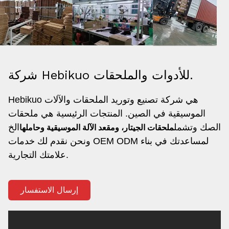
شركة Hebikuo للأدوات والملحقات.
Hebikuo هي شركة تصنيع وتوريد الملحقات والآلات
الموسيقية في الصين. المنتجات الرئيسية هي ملحقات
الصك وتشمل
الخ
ملحقات الجيتار، ومقعد الآلة الموسيقية وحاملها
و
نحن نقدم لك خدمات OEM ODM لمساعدتك في بناء
علامتك التجارية.
إرسال الاستفسار