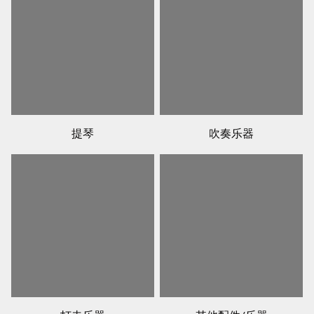
提琴
吹奏乐器