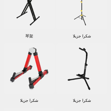
شكرا جزيلا
琴架
شكرا جزيلا
شكرا جزيلا