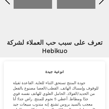
تعرف على سبب حب العملاء لشركة
Hebikuo
نوعية جيدة!
جودة المنتج تستحق الثناء للغاية. القاعدة ثقيلة 
للوقوف وإمساك الهاتف. القطب/العصا مصنوع بالفعل 
من الحديد/الفولاذ. الحامل العلوي للهاتف نفسه قوي 
جدًا ومطاط. أعطي 5 نجوم للمنتج. راض جدا! أنا 
معجب بالسيد بروس تشنغ. إنه مندوب مبيعات جيد 