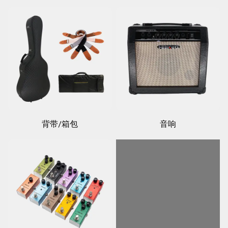
背带/箱包
音响