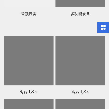
音频设备
多功能设备
شكرا جزيلا
شكرا جزيلا