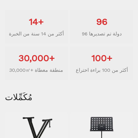
14+
96
96 دولة تم تصديرها
أكثر من 14 سنة من الخبرة
30,000+
100+
أكثر من 100 براءة اختراع
30,000㎡+ منطقة مغطاة
مُكَمِّلات