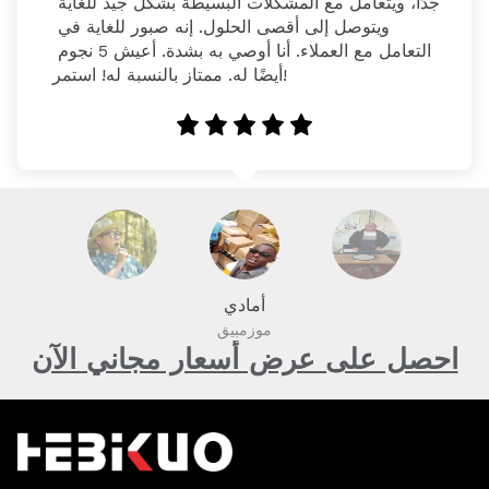
جدًا، ويتعامل مع المشكلات البسيطة بشكل جيد للغاية 
ويتوصل إلى أقصى الحلول. إنه صبور للغاية في 
التعامل مع العملاء. أنا أوصي به بشدة. أعيش 5 نجوم 
أيضًا له. ممتاز بالنسبة له! استمر!
أمادي
موزمبيق
احصل على عرض أسعار مجاني الآن