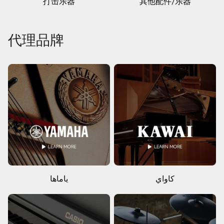
打击乐器
其他配件/乐器
代理品牌
كاواي
ياماها