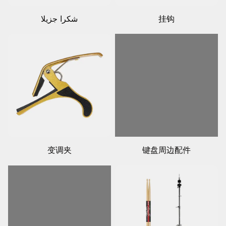
挂钩
شكرا جزيلا
变调夹
键盘周边配件