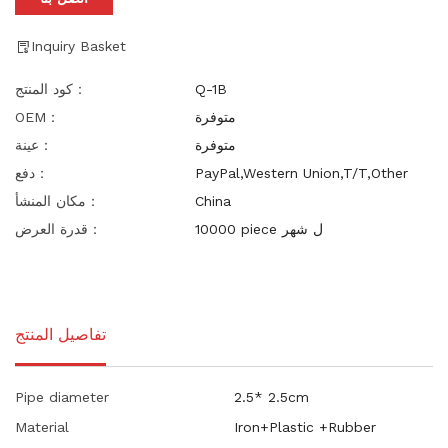
Inquiry Basket
Q-1B
كود المنتج：
متوفرة
OEM：
متوفرة
عينة：
PayPal,Western Union,T/T,Other
دفع：
China
مكان المنشأ：
10000 piece ل شهر
قدرة العرض：
تفاصيل المنتج
Pipe diameter
2.5* 2.5cm
Material
Iron+Plastic +Rubber