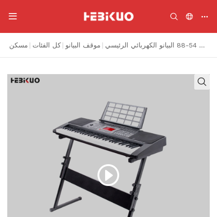
لوحة مفاتيح البيانو حامل قابلة للطي على غرار الموسيقى الثقيلة للموسيقى للأطفال والبالغين قابل للتعديل 54-88 البيانو الكهربائي الرئيسي
|
موقف البيانو
|
كل الفئات
|
مسكن