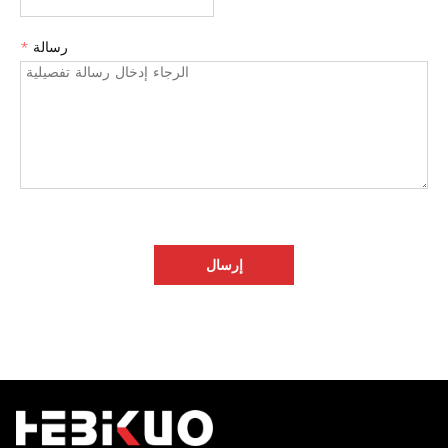
رسالة
*
إرسال