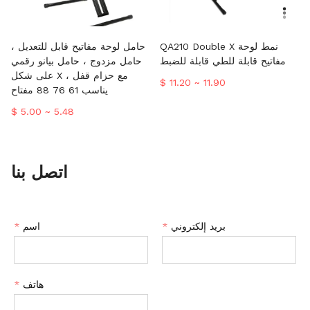
QA210 Double X نمط لوحة
حامل لوحة مفاتيح قابل للتعديل ،
مفاتيح قابلة للطي قابلة للضبط
حامل مزدوج ، حامل بيانو رقمي
على شكل X مع حزام قفل ،
$ 11.20 ~ 11.90
يناسب 61 76 88 مفتاح
$ 5.00 ~ 5.48
اتصل بنا
بريد إلكتروني
*
اسم
*
هاتف
*