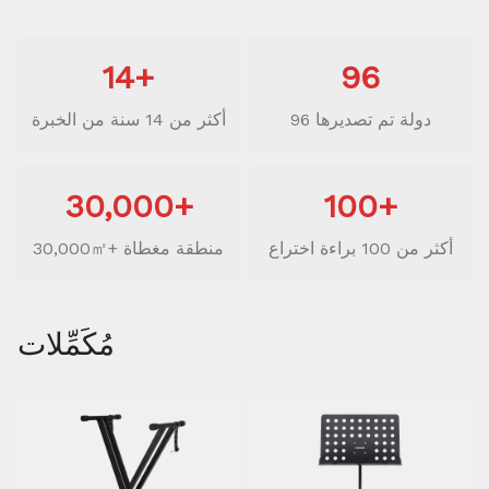
14+
96
96 دولة تم تصديرها
أكثر من 14 سنة من الخبرة
30,000+
100+
أكثر من 100 براءة اختراع
30,000㎡+ منطقة مغطاة
مُكَمِّلات