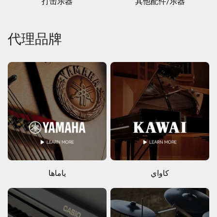
打击乐器
其他配件/乐器
代理品牌
كاواي
ياماها