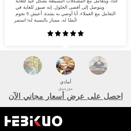
جدًا، ويتعامل مع المشكلات البسيطة بشكل جيد للغاية 
ويتوصل إلى أقصى الحلول. إنه صبور للغاية في 
التعامل مع العملاء. أنا أوصي به بشدة. أعيش 5 نجوم 
أيضًا له. ممتاز بالنسبة له! استمر!
أمادي
موزمبيق
احصل على عرض أسعار مجاني الآن