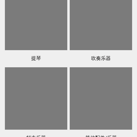
提琴
吹奏乐器