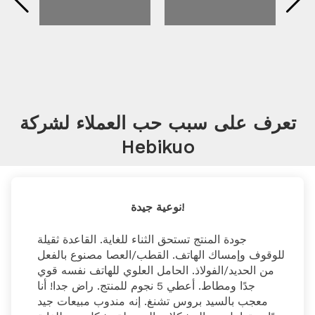
تعرف على سبب حب العملاء لشركة
Hebikuo
نوعية جيدة!
جودة المنتج تستحق الثناء للغاية. القاعدة ثقيلة 
للوقوف وإمساك الهاتف. القطب/العصا مصنوع بالفعل 
من الحديد/الفولاذ. الحامل العلوي للهاتف نفسه قوي 
جدًا ومطاط. أعطي 5 نجوم للمنتج. راض جدا! أنا 
معجب بالسيد بروس تشنغ. إنه مندوب مبيعات جيد 