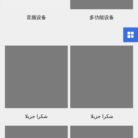
音频设备
多功能设备
شكرا جزيلا
شكرا جزيلا