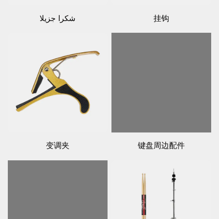
挂钩
شكرا جزيلا
变调夹
键盘周边配件