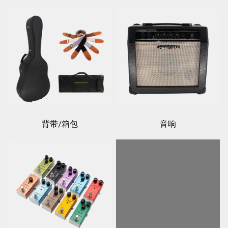
背带/箱包
音响