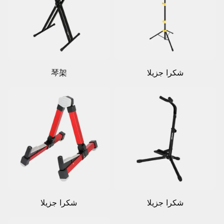
شكرا جزيلا
琴架
شكرا جزيلا
شكرا جزيلا