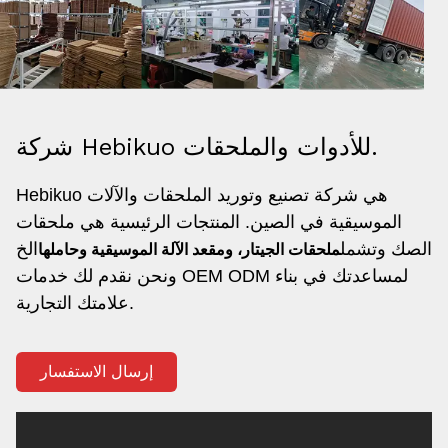
شركة Hebikuo للأدوات والملحقات.
Hebikuo هي شركة تصنيع وتوريد الملحقات والآلات
الموسيقية في الصين. المنتجات الرئيسية هي ملحقات
الصك وتشمل
الخ
ملحقات الجيتار، ومقعد الآلة الموسيقية وحاملها
و
نحن نقدم لك خدمات OEM ODM لمساعدتك في بناء
علامتك التجارية.
إرسال الاستفسار