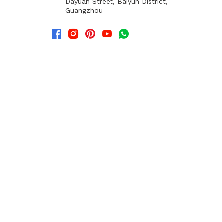
Dayuan Street, Baiyun District,
Guangzhou