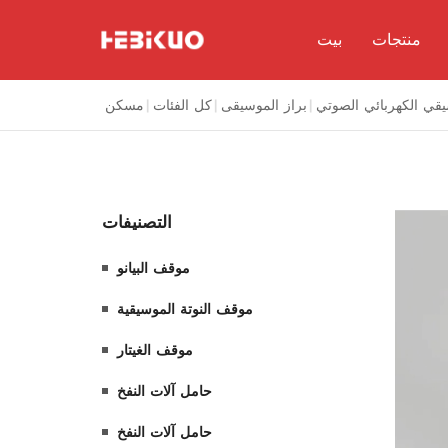
منتجات
بيت
يقي الكهربائي الصوتي
|
براز الموسيقى
|
كل الفئات
|
مسكن
البيانو
موسيقية
الغيتار
التصنيفات
ت النفخ
ت النفخ
موقف البيانو
لموسيقى
موقف النوتة الموسيقية
موسيقى
موقف الغيتار
كروفون
حامل آلات النفخ
حامل آلات النفخ