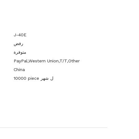
J-40E
رفض
متوفرة
PayPal,Western Union,T/T,Other
China
10000 piece ل شهر