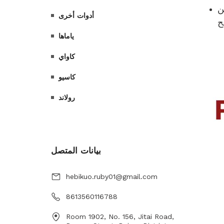
أدوات أخرى
ياماها
كاواي
كاسيو
رولاند
بيانات المتصل
hebikuo.ruby01@gmail.com
8613560116788
Room 1902, No. 156, Jitai Road,