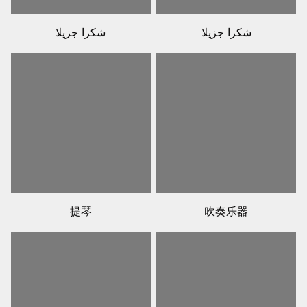
شكرا جزيلا
شكرا جزيلا
提琴
吹奏乐器