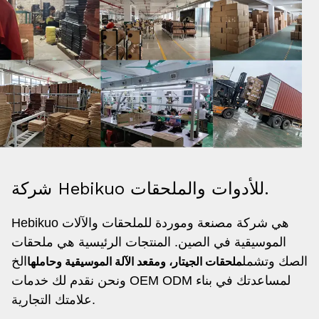
شركة Hebikuo للأدوات والملحقات.
Hebikuo هي شركة مصنعة وموردة للملحقات والآلات
الموسيقية في الصين. المنتجات الرئيسية هي ملحقات
الصك وتشمل
الخ
ملحقات الجيتار، ومقعد الآلة الموسيقية وحاملها
و
نحن نقدم لك خدمات OEM ODM لمساعدتك في بناء
علامتك التجارية.