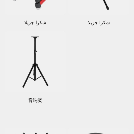
شكرا جزيلا
شكرا جزيلا
音响架