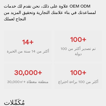
علاوة على ذلك، نحن نقدم لك خدمات OEM ODM
لمساعدتك في بناء علامتك التجارية وتحقيق المزيد من
النجاح لعملك
100+
14+
تم تصدير أكثر من 100
أكثر من 14 سنة من الخبرة
دولة
30,000+
100+
أكثر من 100 براءة اختراع
30,000㎡+ منطقة مغطاة
مُكَمِّلات