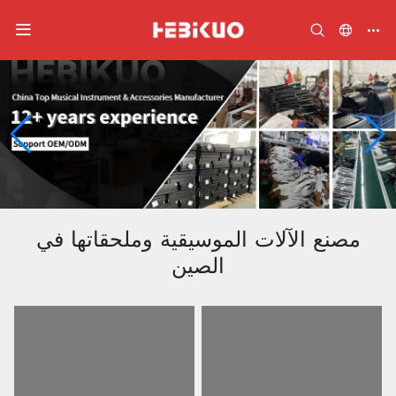
2
/
2
مصنع الآلات الموسيقية وملحقاتها في
الصين