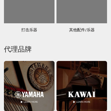
打击乐器
其他配件/乐器
代理品牌