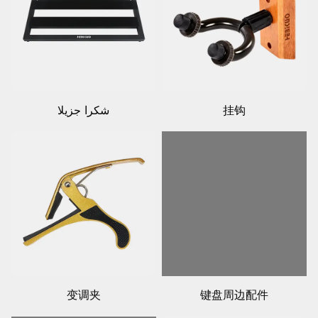
挂钩
شكرا جزيلا
变调夹
键盘周边配件