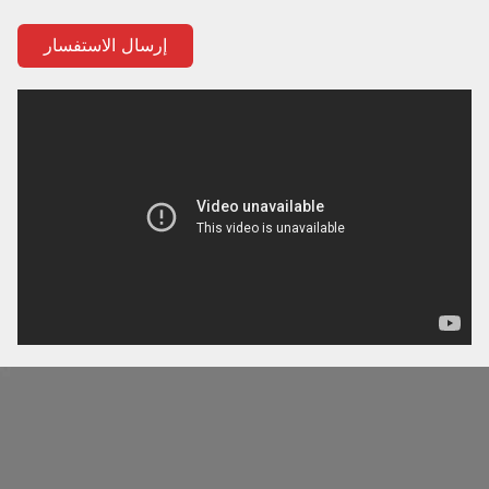
إرسال الاستفسار