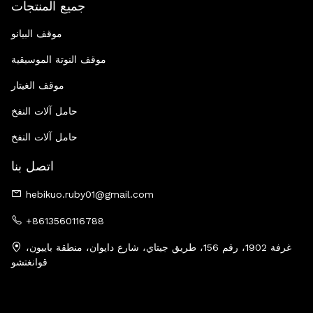
جميع المنتجات
موقف البيانو
موقف النوتة الموسيقية
موقف الغيتار
حامل آلات النفخ
حامل آلات النفخ
اتصل بنا
hebikuo.ruby01@gmail.com
+8613560116788
غرفة 1902، رقم 156، طريق جيتاي، شارع دايوان، منطقة باييون،
قوانغتشو